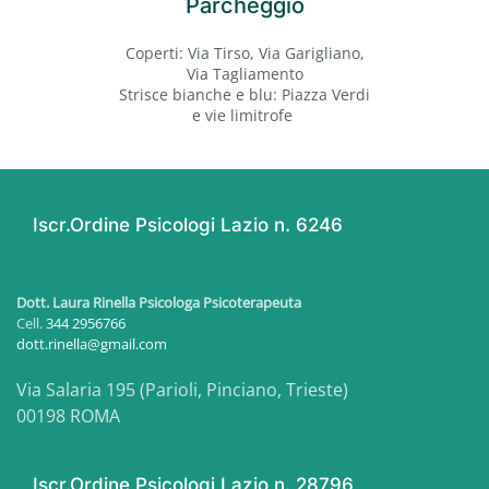
Parcheggio
Coperti: Via Tirso, Via Garigliano,
Via Tagliamento
Strisce bianche e blu: Piazza Verdi
e vie limitrofe
Iscr.Ordine Psicologi Lazio n. 6246
Dott. Laura Rinella Psicologa Psicoterapeuta
Cell.
344 2956766
dott.rinella@gmail.com
Via Salaria 195 (Parioli, Pinciano, Trieste)
00198 ROMA
Iscr.Ordine Psicologi Lazio n. 28796