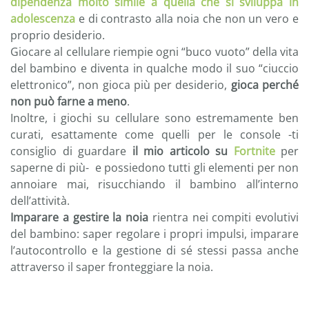
dipendenza molto simile a quella che si sviluppa in
adolescenza
e di contrasto alla noia che non un vero e
proprio desiderio.
Giocare al cellulare riempie ogni “buco vuoto” della vita
del bambino e diventa in qualche modo il suo “ciuccio
elettronico”, non gioca più per desiderio,
gioca perché
non può farne a meno
.
Inoltre, i giochi su cellulare sono estremamente ben
curati, esattamente come quelli per le console -ti
consiglio di guardare
il mio articolo su
Fortnite
per
saperne di più- e possiedono tutti gli elementi per non
annoiare mai, risucchiando il bambino all’interno
dell’attività.
Imparare a gestire la noia
rientra nei compiti evolutivi
del bambino: saper regolare i propri impulsi, imparare
l’autocontrollo e la gestione di sé stessi passa anche
attraverso il saper fronteggiare la noia.