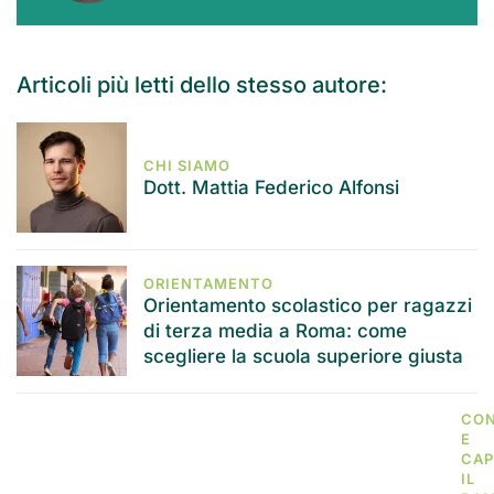
Articoli più letti dello stesso autore:
CHI SIAMO
Dott. Mattia Federico Alfonsi
ORIENTAMENTO
Orientamento scolastico per ragazzi
di terza media a Roma: come
scegliere la scuola superiore giusta
CO
E
CAP
IL