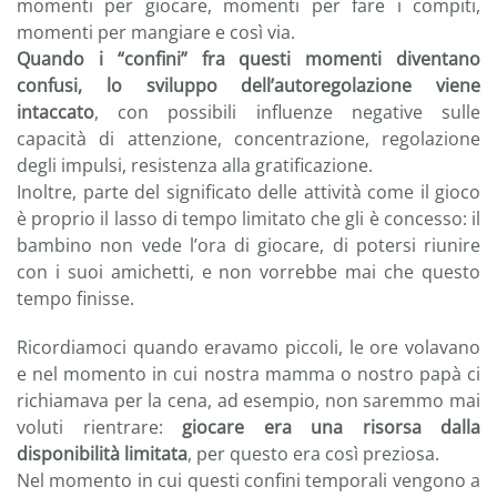
momenti per giocare, momenti per fare i compiti,
momenti per mangiare e così via.
Quando i “confini” fra questi momenti diventano
confusi, lo sviluppo dell’autoregolazione viene
intaccato
, con possibili influenze negative sulle
capacità di attenzione, concentrazione, regolazione
degli impulsi, resistenza alla gratificazione.
Inoltre, parte del significato delle attività come il gioco
è proprio il lasso di tempo limitato che gli è concesso: il
bambino non vede l’ora di giocare, di potersi riunire
con i suoi amichetti, e non vorrebbe mai che questo
tempo finisse.
Ricordiamoci quando eravamo piccoli, le ore volavano
e nel momento in cui nostra mamma o nostro papà ci
richiamava per la cena, ad esempio, non saremmo mai
voluti rientrare:
giocare era una risorsa dalla
disponibilità limitata
, per questo era così preziosa.
Nel momento in cui questi confini temporali vengono a