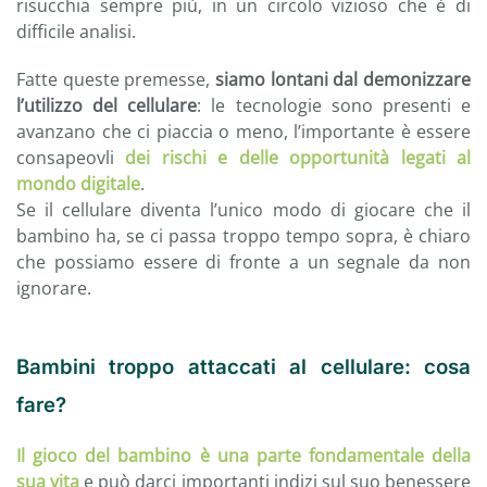
risucchia sempre più, in un circolo vizioso che è di
difficile analisi.
Fatte queste premesse,
siamo lontani dal demonizzare
l’utilizzo del cellulare
: le tecnologie sono presenti e
avanzano che ci piaccia o meno, l’importante è essere
consapeovli
dei rischi e delle opportunità legati al
mondo digitale
.
Se il cellulare diventa l’unico modo di giocare che il
bambino ha, se ci passa troppo tempo sopra, è chiaro
che possiamo essere di fronte a un segnale da non
ignorare.
Bambini troppo attaccati al cellulare: cosa
fare?
Il gioco del bambino è una parte fondamentale della
sua vita
e può darci importanti indizi sul suo benessere