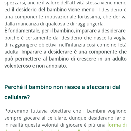
spezzarsi, anche il valore dell’attività stessa viene meno
ed
il desiderio del bambino viene meno
: il desiderio è
una componente motivazionale fortissima, che deriva
dalla mancanza di qualcosa e di raggiungerla.
È fondamentale, per il bambino, imparare a desiderare
,
poiché è certamente dal desiderio che nasce la voglia
di raggiungere obiettivi, nell’infanzia così come nell’età
adulta.
Imparare a desiderare è una componente che
può permettere al bambino di crescere in un adulto
volenteroso e non annoiato.
Perché il bambino non riesce a staccarsi dal
cellulare?
Potremmo tuttavia obiettare che i bambini vogliono
sempre giocare al cellulare, dunque desiderano farlo:
in realtà questa volontà di giocare è più una
forma di