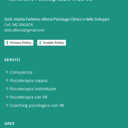
Dott. Mattia Federico Alfonsi
Psicologo Clinico e dello Sviluppo
Cell.
342 3062676
dott.alfonsi@gmail.com
-
Privacy Policy
Cookie Policy
SERVIZI
Consulenza
Psicoterapia coppia
Psicoterapia individuale
Psicoterapia con VR
Coaching psicologico con VR
AREE