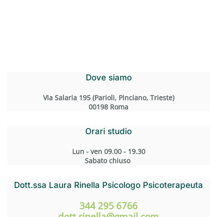
Dove siamo
Via Salaria 195 (Parioli, Pinciano, Trieste)
00198 Roma
Orari studio
Lun - ven 09.00 - 19.30
Sabato chiuso
Dott.ssa Laura Rinella Psicologo Psicoterapeuta
344 295 6766
dott.rinella@gmail.com