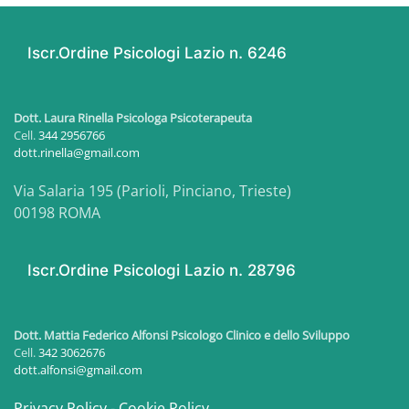
Iscr.Ordine Psicologi Lazio n. 6246
Dott. Laura Rinella Psicologa Psicoterapeuta
Cell.
344 2956766
dott.rinella@gmail.com
Via Salaria 195 (Parioli, Pinciano, Trieste)
00198 ROMA
Iscr.Ordine Psicologi Lazio n. 28796
Dott. Mattia Federico Alfonsi
Psicologo Clinico e dello Sviluppo
Cell.
342 3062676
dott.alfonsi@gmail.com
Privacy Policy
-
Cookie Policy