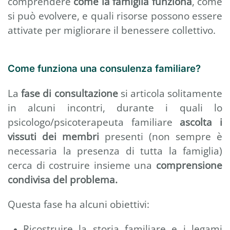
comprendere
come la famiglia funziona
, come
si può evolvere, e quali risorse possono essere
attivate per migliorare il benessere collettivo.
Come funziona una consulenza familiare?
La
fase di consultazione
si articola solitamente
in alcuni incontri, durante i quali lo
psicologo/psicoterapeuta familiare
ascolta i
vissuti dei membri
presenti (non sempre è
necessaria la presenza di tutta la famiglia)
cerca di costruire insieme una
comprensione
condivisa del problema.
Questa fase ha alcuni obiettivi:
Ricostruire la storia familiare e i legami