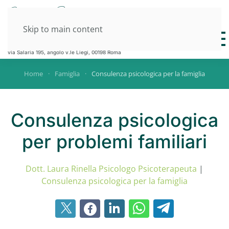
Skip to main content
DOTT.SSA L.RINELLA
DOTT. M.F. ALFONSI
via Salaria 195, angolo v.le Liegi, 00198 Roma
Home
Famiglia
Consulenza psicologica per la famiglia
Consulenza psicologica
per problemi familiari
Dott. Laura Rinella Psicologo Psicoterapeuta
|
Consulenza psicologica per la famiglia