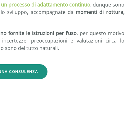
a è un processo di adattamento continuo
, dunque sono
ello sviluppo
,
accompagnate da
momenti di rottura,
 fornite le istruzioni per l’uso
, per questo motivo
 incertezze: preoccupazioni e valutazioni circa lo
o sono del tutto naturali.
 UNA CONSULENZA