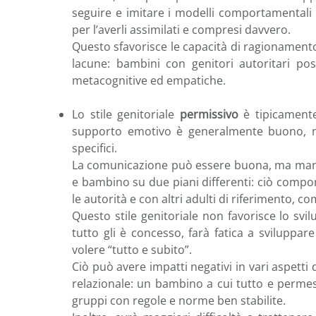
seguire e imitare i modelli comportamentali
per l’averli assimilati e compresi davvero.
Questo sfavorisce le capacità di ragionamento c
lacune: bambini con genitori autoritari pos
metacognitive ed empatiche.
Lo stile genitoriale
permissivo
è tipicamen
supporto emotivo è generalmente buono, 
specifici.
La comunicazione può essere buona, ma manca
e bambino su due piani differenti: ciò compor
le autorità e con altri adulti di riferimento, c
Questo stile genitoriale non favorisce lo sv
tutto gli è concesso, farà fatica a sviluppare
volere “tutto e subito”.
Ciò può avere impatti negativi in vari aspetti
relazionale: un bambino a cui tutto e permes
gruppi con regole e norme ben stabilite.