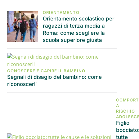
ORIENTAMENTO
Orientamento scolastico per
ragazzi di terza media a
Roma: come scegliere la
scuola superiore giusta
CONOSCERE E CAPIRE IL BAMBINO
Segnali di disagio del bambino: come
riconoscerli
COMPORT
A
RISCHIO
ADOLESC
Figlio
bocciato
tutte