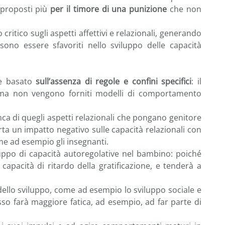
 proposti più
per il timore di una punizione
che non
ritico sugli aspetti affettivi e relazionali, generando
sono essere sfavoriti nello sviluppo delle capacità
te basato
sull’assenza di regole e confini specifici
: il
ma non vengono forniti modelli di comportamento
 di quegli aspetti relazionali che pongano genitore
ta un impatto negativo sulle capacità relazionali con
ome ad esempio gli insegnanti.
iluppo di capacità autoregolative nel bambino: poiché
 capacità di ritardo della gratificazione, e tenderà a
 dello sviluppo, come ad esempio lo sviluppo sociale e
so farà maggiore fatica, ad esempio, ad far parte di