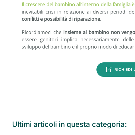
Il crescere del bambino all’interno della famigli
inevitabili crisi in relazione ai diversi periodi d
conflitti e possibilità di riparazione.
Ricordiamoci che
insieme al bambino non vengono
essere genitori implica necessariamente delle
sviluppo del bambino e il proprio modo di educarl
RICHIEDI
Ultimi articoli in questa categoria: