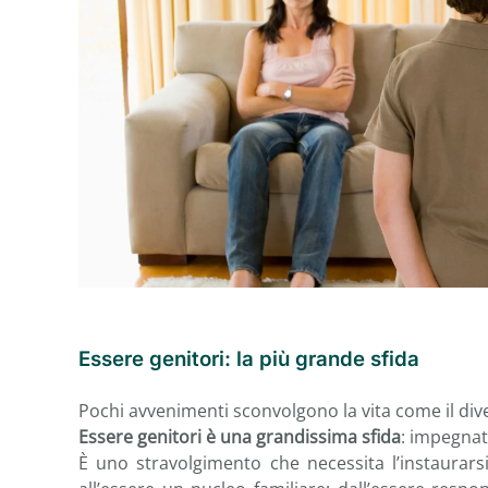
Essere genitori: la più grande sfida
Pochi avvenimenti sconvolgono la vita come il d
Essere genitori è una grandissima sfida
: impegnat
È uno stravolgimento che necessita l’instaurarsi