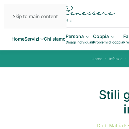
Skip to main content
Persona
Coppia
Fa
Home
Servizi
Chi siamo
Disagi individuali
Problemi di coppia
Pro
Home
Infanzia
Stili
Dott. Mattia Fe