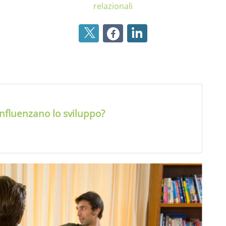
relazionali
 influenzano lo sviluppo?