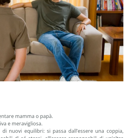
iventare mamma o papà.
iva e meravigliosa.
 di nuovi equilibri: si passa dall’essere una coppia,